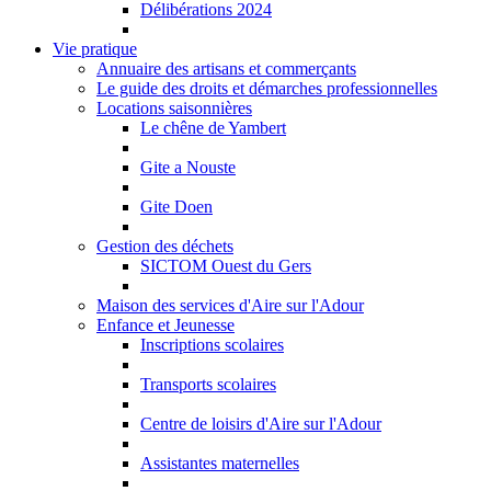
Délibérations 2024
Vie pratique
Annuaire des artisans et commerçants
Le guide des droits et démarches professionnelles
Locations saisonnières
Le chêne de Yambert
Gite a Nouste
Gite Doen
Gestion des déchets
SICTOM Ouest du Gers
Maison des services d'Aire sur l'Adour
Enfance et Jeunesse
Inscriptions scolaires
Transports scolaires
Centre de loisirs d'Aire sur l'Adour
Assistantes maternelles