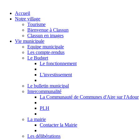
Accueil
Notre village
Tourisme
Bienvenue à Classun
Classun en images
Vie municipale
Equipe municipale
Les compte-rendus
Le Budget
Le fonctionnement
L'investissement
Le bulletin municipal
Intercommunalité
La Communauté de Communes d'Aire sur l'Adour
PLH
La mairie
Contacter la Mairie
Les délibérations