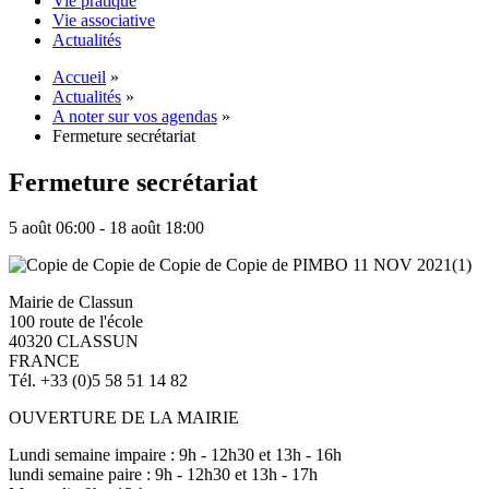
Vie pratique
Vie associative
Actualités
Accueil
»
Actualités
»
A noter sur vos agendas
»
Fermeture secrétariat
Fermeture secrétariat
5 août 06:00 - 18 août 18:00
Mairie de Classun
100 route de l'école
40320 CLASSUN
FRANCE
Tél. +33 (0)5 58 51 14 82
OUVERTURE DE LA MAIRIE
Lundi semaine impaire : 9h - 12h30 et 13h - 16h
lundi semaine paire : 9h - 12h30 et 13h - 17h