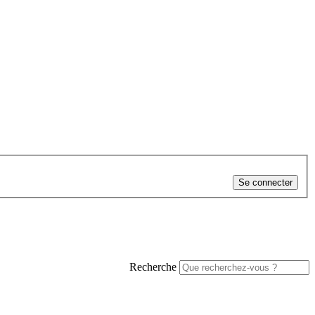
Se connecter
Recherche